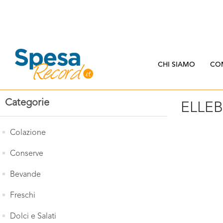
CHI SIAMO
CO
Categorie
ELLEB
Colazione
Conserve
Bevande
Freschi
Dolci e Salati