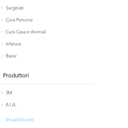
Surgelati
Cura Persona
Cura Casa e Animali
Infanzia
Bazar
Produttori
3M
A.I.A.
Visualizza tutti