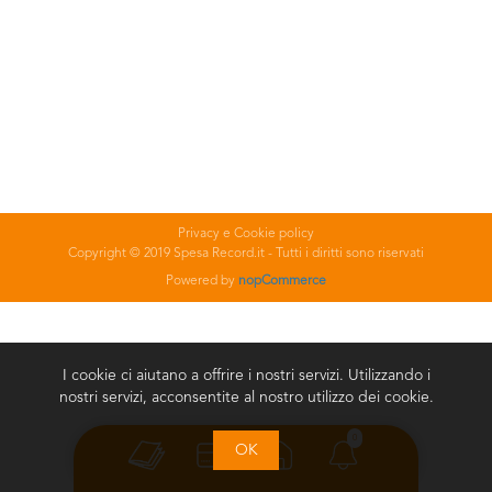
Privacy e Cookie policy
Copyright © 2019 Spesa Record.it - Tutti i diritti sono riservati
Powered by
nopCommerce
I cookie ci aiutano a offrire i nostri servizi. Utilizzando i
nostri servizi, acconsentite al nostro utilizzo dei cookie.
0
OK