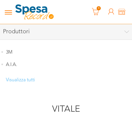
0
Produttori
3M
A.I.A.
Visualizza tutti
VITALE