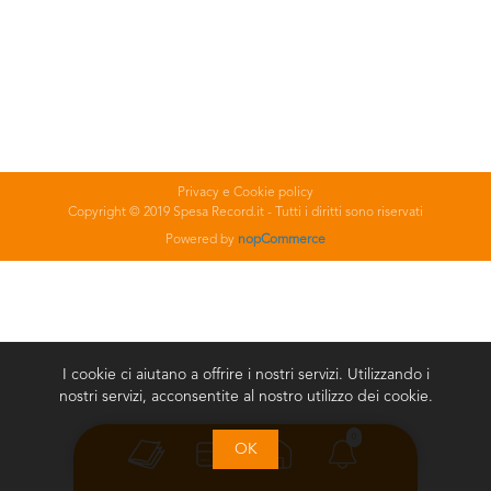
Privacy e Cookie policy
Copyright © 2019 Spesa Record.it - Tutti i diritti sono riservati
Powered by
nopCommerce
I cookie ci aiutano a offrire i nostri servizi. Utilizzando i
nostri servizi, acconsentite al nostro utilizzo dei cookie.
0
OK