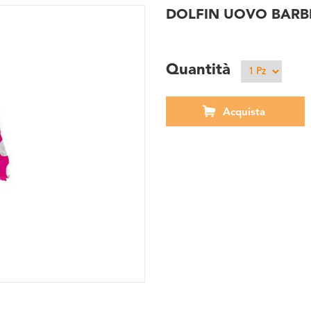
DOLFIN UOVO BARBI
Quantità
Acquista