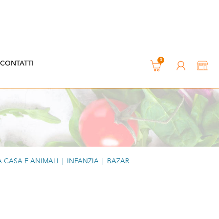
0
CONTATTI
 CASA E ANIMALI
|
INFANZIA
|
BAZAR