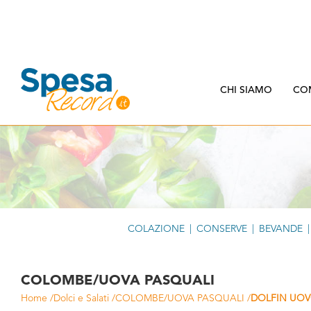
CHI SIAMO
CO
COLAZIONE
|
CONSERVE
|
BEVANDE
|
COLOMBE/UOVA PASQUALI
Home
/
Dolci e Salati
/
COLOMBE/UOVA PASQUALI
/
DOLFIN UOV