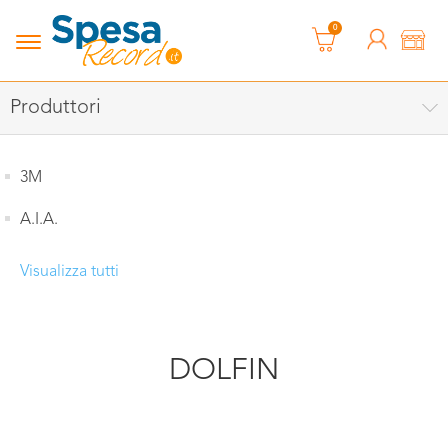
0
Produttori
3M
A.I.A.
Visualizza tutti
DOLFIN