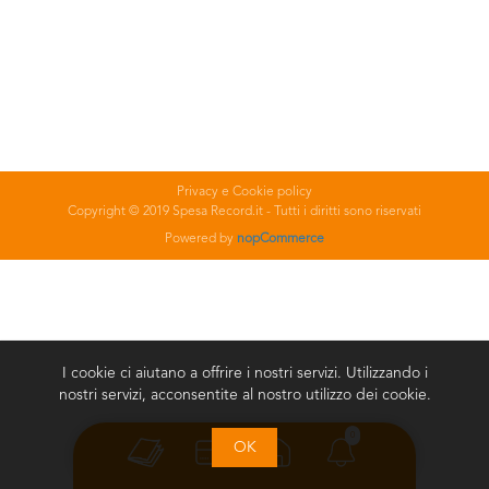
Privacy e Cookie policy
Copyright © 2019 Spesa Record.it - Tutti i diritti sono riservati
Powered by
nopCommerce
I cookie ci aiutano a offrire i nostri servizi. Utilizzando i
nostri servizi, acconsentite al nostro utilizzo dei cookie.
0
OK