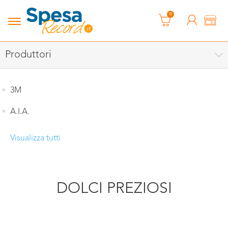
0
Produttori
3M
A.I.A.
Visualizza tutti
DOLCI PREZIOSI