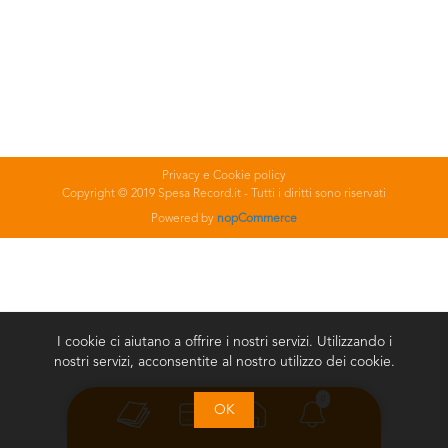
Privacy e Cookie policy
Copyright © 2019 Spesa Record.it - Tutti i diritti sono riservati
Powered by
nopCommerce
I cookie ci aiutano a offrire i nostri servizi. Utilizzando i
nostri servizi, acconsentite al nostro utilizzo dei cookie.
0
OK