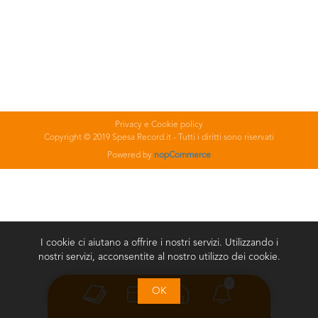
Privacy e Cookie policy
Copyright © 2019 Spesa Record.it - Tutti i diritti sono riservati
Powered by
nopCommerce
I cookie ci aiutano a offrire i nostri servizi. Utilizzando i
nostri servizi, acconsentite al nostro utilizzo dei cookie.
0
OK