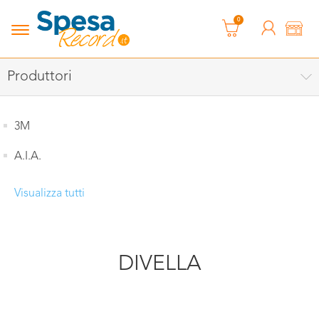
0
Produttori
3M
A.I.A.
Visualizza tutti
DIVELLA