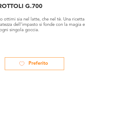
ROTTOLI G.700
no ottimi sia nel latte, che nel tè. Una ricetta
atezza dell’impasto si fonde con la magia e
 ogni singola goccia.
Preferito