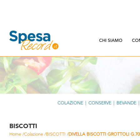
CHI SIAMO
CO
COLAZIONE
|
CONSERVE
|
BEVANDE
|
BISCOTTI
Home
/
Colazione
/
BISCOTTI
/
DIVELLA BISCOTTI GROTTOLI G.70