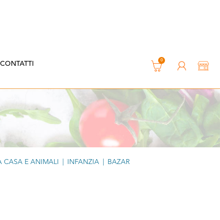
0
CONTATTI
 CASA E ANIMALI
|
INFANZIA
|
BAZAR