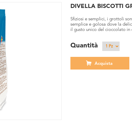
DIVELLA BISCOTTI G
Sfiziosi e semplici, i grottoli so
semplice e golosa dove la delic
il gusto unico del cioccolato in
Quantità
Acquista