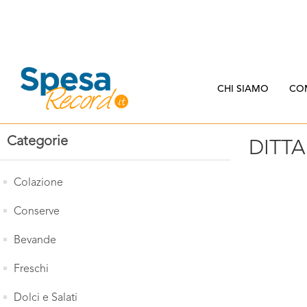
CHI SIAMO
CO
Categorie
DITT
Colazione
Conserve
Bevande
Freschi
Dolci e Salati