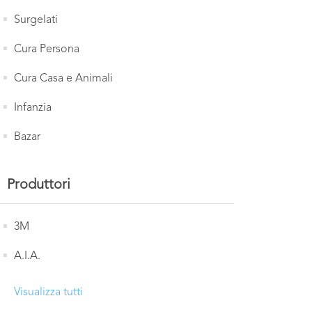
Surgelati
Cura Persona
Cura Casa e Animali
Infanzia
Bazar
Produttori
3M
A.I.A.
Visualizza tutti