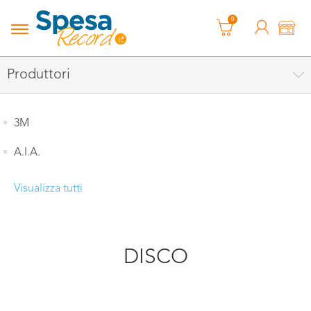
0
Produttori
3M
A.I.A.
Visualizza tutti
DISCO