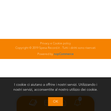
Privacy e Cookie policy
Copyright © 2019 Spesa Record.it - Tutti i diritti sono riservati
Powered by
nopCommerce
I cookie ci aiutano a offrire i nostri servizi. Utilizzando i
nostri servizi, acconsentite al nostro utilizzo dei cookie.
0
OK