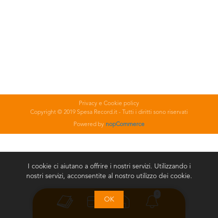
Privacy e Cookie policy
Copyright © 2019 Spesa Record.it - Tutti i diritti sono riservati
Powered by
nopCommerce
I cookie ci aiutano a offrire i nostri servizi. Utilizzando i
nostri servizi, acconsentite al nostro utilizzo dei cookie.
0
OK