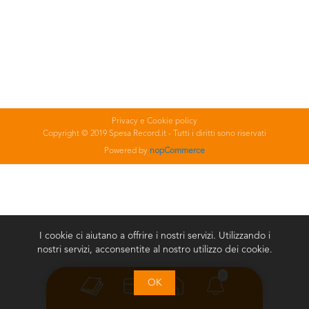
Privacy e Cookie policy
Copyright © 2019 Spesa Record.it - Tutti i diritti sono riservati
Powered by
nopCommerce
I cookie ci aiutano a offrire i nostri servizi. Utilizzando i
nostri servizi, acconsentite al nostro utilizzo dei cookie.
0
OK