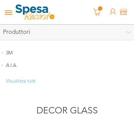
0
Produttori
3M
A.I.A.
Visualizza tutti
DECOR GLASS