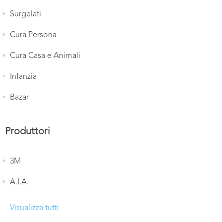
Surgelati
Cura Persona
Cura Casa e Animali
Infanzia
Bazar
Produttori
3M
A.I.A.
Visualizza tutti