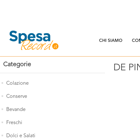
CHI SIAMO
CO
Categorie
DE P
Colazione
Conserve
Bevande
Freschi
Dolci e Salati