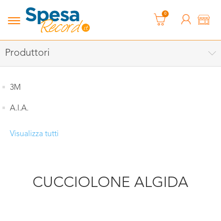
0
Produttori
3M
A.I.A.
Visualizza tutti
CUCCIOLONE ALGIDA