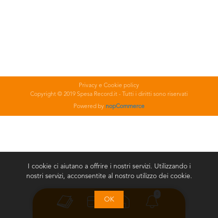
Privacy e Cookie policy
Copyright © 2019 Spesa Record.it - Tutti i diritti sono riservati
Powered by
nopCommerce
I cookie ci aiutano a offrire i nostri servizi. Utilizzando i
nostri servizi, acconsentite al nostro utilizzo dei cookie.
0
OK