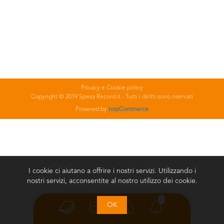
Privacy e Cookie policy
Copyright © 2019 Spesa Record.it - Tutti i diritti sono riservati
Powered by
nopCommerce
I cookie ci aiutano a offrire i nostri servizi. Utilizzando i
nostri servizi, acconsentite al nostro utilizzo dei cookie.
0
OK