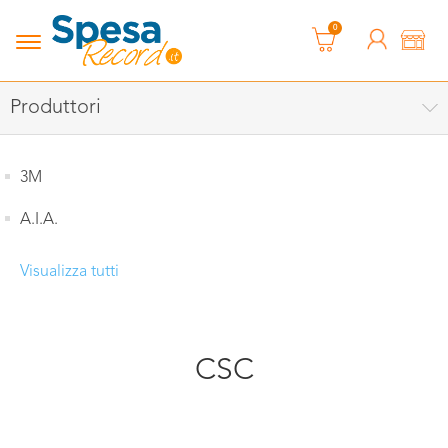
0
Produttori
3M
A.I.A.
Visualizza tutti
CSC