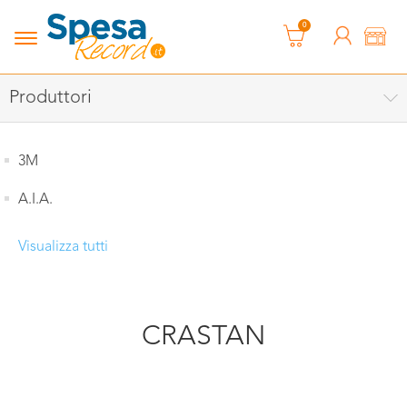
0
Produttori
3M
A.I.A.
Visualizza tutti
CRASTAN