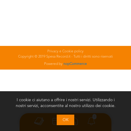
Privacy e Cookie policy
Copyright © 2019 Spesa Record.it - Tutti i diritti sono riservati
Powered by
nopCommerce
I cookie ci aiutano a offrire i nostri servizi. Utilizzando i
nostri servizi, acconsentite al nostro utilizzo dei cookie.
0
OK