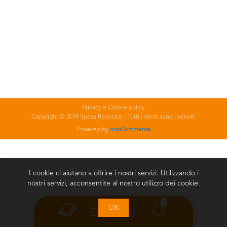
Privacy e Cookie policy
Copyright © 2019 Spesa Record.it - Tutti i diritti sono riservati
Powered by
nopCommerce
I cookie ci aiutano a offrire i nostri servizi. Utilizzando i
nostri servizi, acconsentite al nostro utilizzo dei cookie.
0
OK