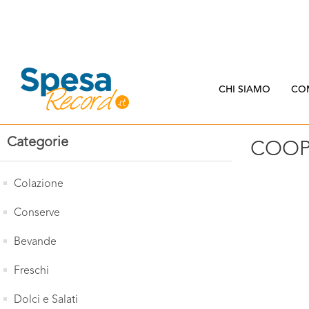
CHI SIAMO
CO
Categorie
COOP
Colazione
Conserve
Bevande
Freschi
Dolci e Salati