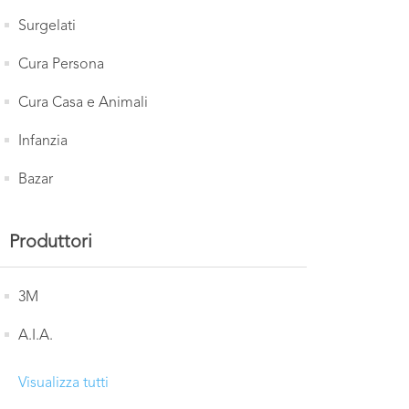
Surgelati
Cura Persona
Cura Casa e Animali
Infanzia
Bazar
Produttori
3M
A.I.A.
Visualizza tutti