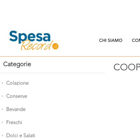
CHI SIAMO
CO
Categorie
COOP.
Colazione
Conserve
Bevande
Freschi
Dolci e Salati