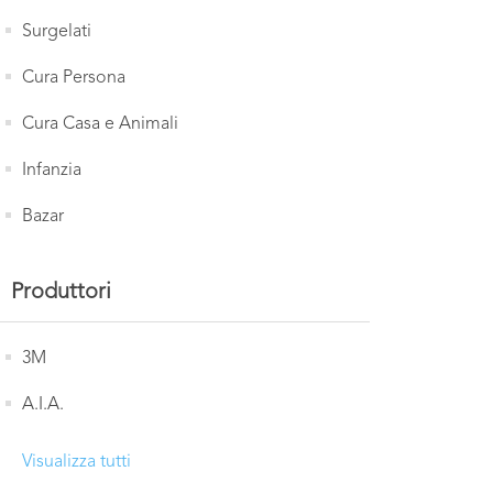
Surgelati
Cura Persona
Cura Casa e Animali
Infanzia
Bazar
Produttori
3M
A.I.A.
Visualizza tutti