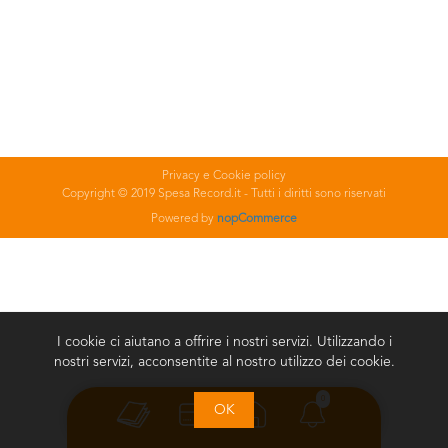
Privacy e Cookie policy
Copyright © 2019 Spesa Record.it - Tutti i diritti sono riservati
Powered by
nopCommerce
I cookie ci aiutano a offrire i nostri servizi. Utilizzando i
nostri servizi, acconsentite al nostro utilizzo dei cookie.
0
OK