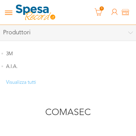
0
Produttori
3M
A.I.A.
Visualizza tutti
COMASEC