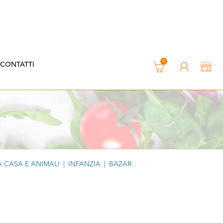
0
CONTATTI
 CASA E ANIMALI
|
INFANZIA
|
BAZAR