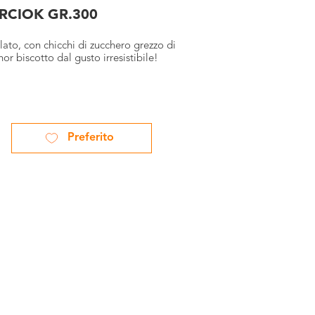
RCIOK GR.300
ato, con chicchi di zucchero grezzo di
or biscotto dal gusto irresistibile!
Preferito