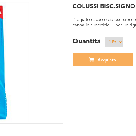
COLUSSI BISC.SIGNO
Pregiato cacao e goloso cioccol
canna in superficie… per un sign
Quantità
Acquista