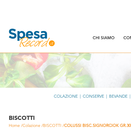
CHI SIAMO
CO
COLAZIONE
|
CONSERVE
|
BEVANDE
|
BISCOTTI
Home
/
Colazione
/
BISCOTTI
/
COLUSSI BISC.SIGNORCIOK GR.30