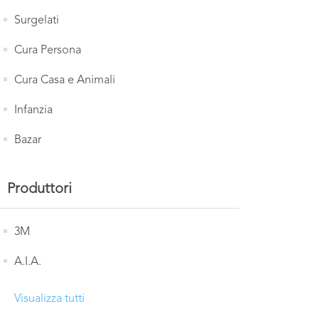
Surgelati
Cura Persona
Cura Casa e Animali
Infanzia
Bazar
Produttori
3M
A.I.A.
Visualizza tutti