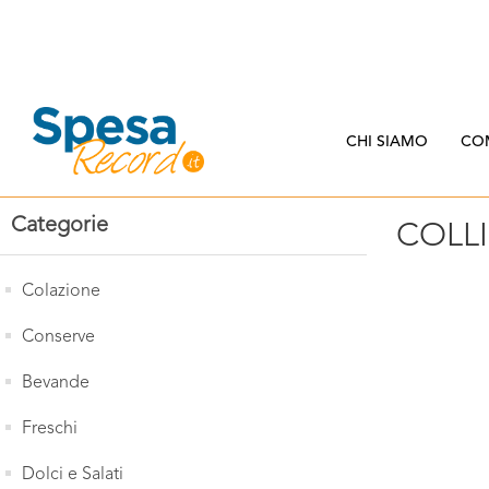
CHI SIAMO
CO
Categorie
COLL
Colazione
Conserve
Bevande
Freschi
Dolci e Salati