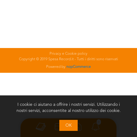
Privacy e Cookie policy
Copyright © 2019 Spesa Record.it - Tutti i diritti sono riservati
Powered by
nopCommerce
I cookie ci aiutano a offrire i nostri servizi. Utilizzando i
nostri servizi, acconsentite al nostro utilizzo dei cookie.
0
OK