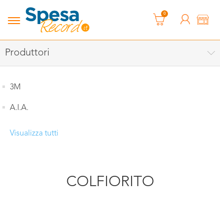
0
Produttori
3M
A.I.A.
Visualizza tutti
COLFIORITO