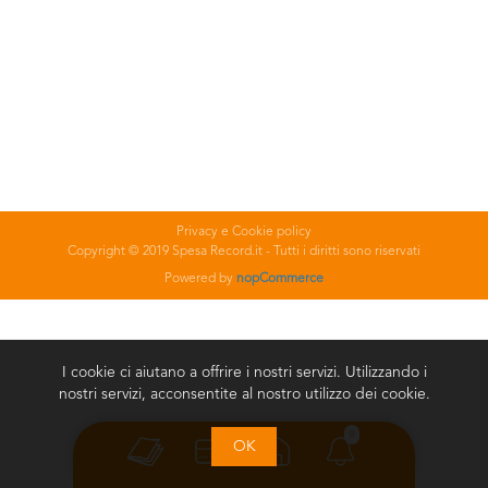
Privacy e Cookie policy
Copyright © 2019 Spesa Record.it - Tutti i diritti sono riservati
Powered by
nopCommerce
I cookie ci aiutano a offrire i nostri servizi. Utilizzando i
nostri servizi, acconsentite al nostro utilizzo dei cookie.
0
OK