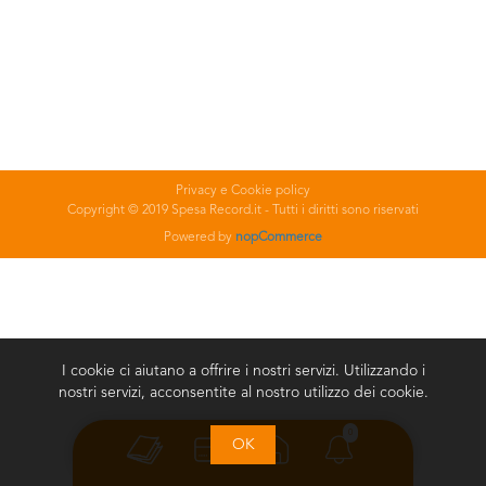
Privacy e Cookie policy
Copyright © 2019 Spesa Record.it - Tutti i diritti sono riservati
Powered by
nopCommerce
I cookie ci aiutano a offrire i nostri servizi. Utilizzando i
nostri servizi, acconsentite al nostro utilizzo dei cookie.
0
OK