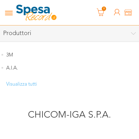
0
Produttori
3M
A.I.A.
Visualizza tutti
CHICOM-IGA S.P.A.