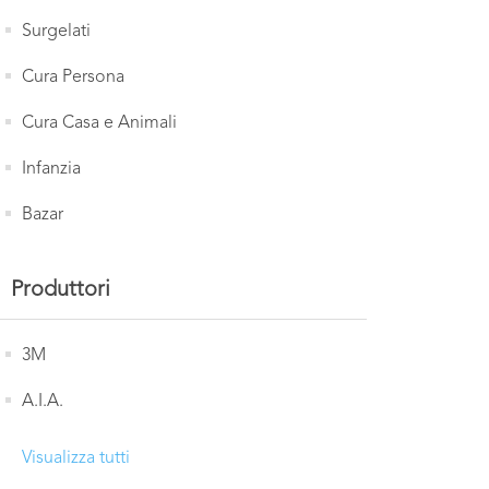
Surgelati
Cura Persona
Cura Casa e Animali
Infanzia
Bazar
Produttori
3M
A.I.A.
Visualizza tutti