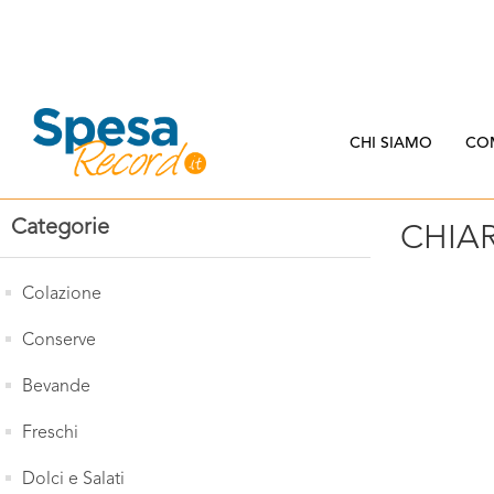
CHI SIAMO
CO
Categorie
CHIA
Colazione
Conserve
Bevande
Freschi
Dolci e Salati