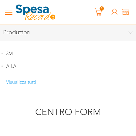
0
Produttori
3M
A.I.A.
Visualizza tutti
CENTRO FORM