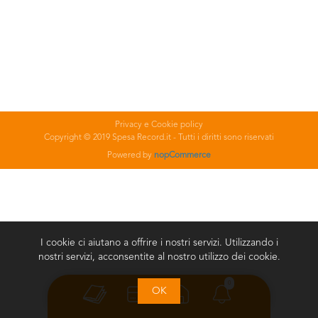
Privacy e Cookie policy
Copyright © 2019 Spesa Record.it - Tutti i diritti sono riservati
Powered by
nopCommerce
I cookie ci aiutano a offrire i nostri servizi. Utilizzando i
nostri servizi, acconsentite al nostro utilizzo dei cookie.
0
OK