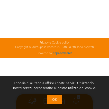
Privacy e Cookie policy
Copyright © 2019 Spesa Record.it - Tutti i diritti sono riservati
Powered by
nopCommerce
I cookie ci aiutano a offrire i nostri servizi. Utilizzando i
nostri servizi, acconsentite al nostro utilizzo dei cookie.
0
OK