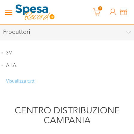
0
Produttori
3M
A.I.A.
Visualizza tutti
CENTRO DISTRIBUZIONE
CAMPANIA