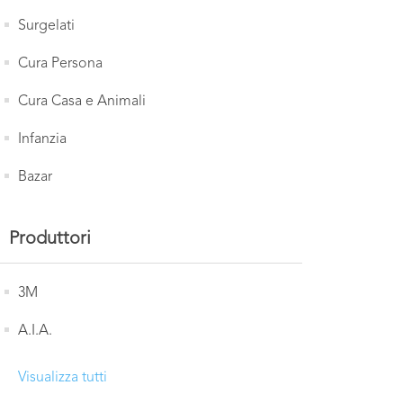
Surgelati
Cura Persona
Cura Casa e Animali
Infanzia
Bazar
Produttori
3M
A.I.A.
Visualizza tutti