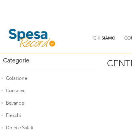
CHI SIAMO
CO
Categorie
CENT
Colazione
Conserve
Bevande
Freschi
Dolci e Salati