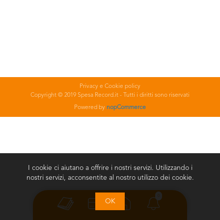
Privacy e Cookie policy
Copyright © 2019 Spesa Record.it - Tutti i diritti sono riservati
Powered by
nopCommerce
I cookie ci aiutano a offrire i nostri servizi. Utilizzando i
nostri servizi, acconsentite al nostro utilizzo dei cookie.
0
OK