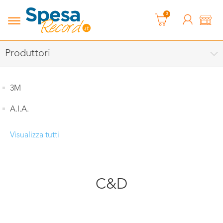
0
Produttori
3M
A.I.A.
Visualizza tutti
C&D