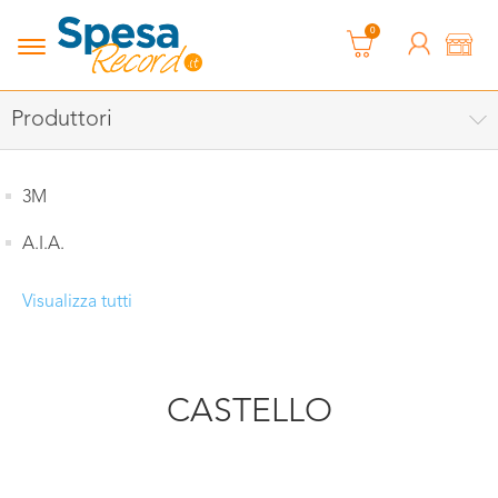
0
Produttori
3M
A.I.A.
Visualizza tutti
CASTELLO