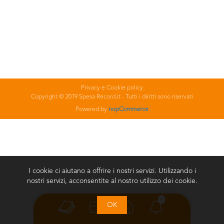
Privacy e Cookie policy
Copyright © 2019 Spesa Record.it - Tutti i diritti sono riservati
Powered by
nopCommerce
I cookie ci aiutano a offrire i nostri servizi. Utilizzando i
nostri servizi, acconsentite al nostro utilizzo dei cookie.
0
OK