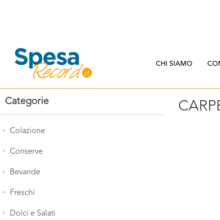
CHI SIAMO
CO
Categorie
CARP
Colazione
Conserve
Bevande
Freschi
Dolci e Salati