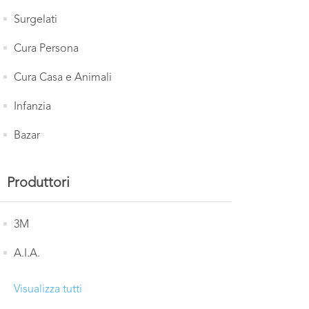
Surgelati
Cura Persona
Cura Casa e Animali
Infanzia
Bazar
Produttori
3M
A.I.A.
Visualizza tutti