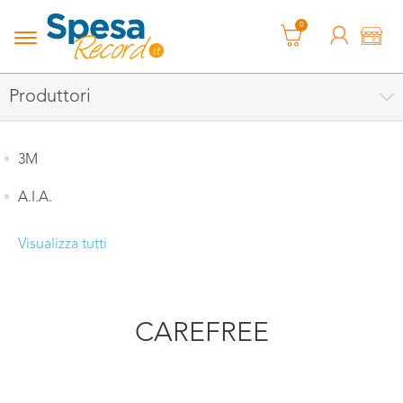
0
Produttori
3M
A.I.A.
Visualizza tutti
CAREFREE