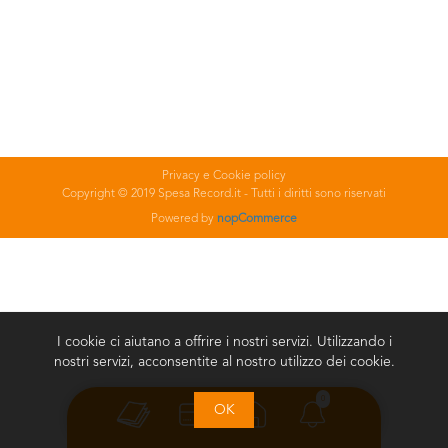
Privacy e Cookie policy
Copyright © 2019 Spesa Record.it - Tutti i diritti sono riservati
Powered by
nopCommerce
I cookie ci aiutano a offrire i nostri servizi. Utilizzando i
nostri servizi, acconsentite al nostro utilizzo dei cookie.
0
OK