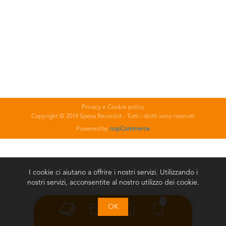
Privacy e Cookie policy
Copyright © 2019 Spesa Record.it - Tutti i diritti sono riservati
Powered by
nopCommerce
I cookie ci aiutano a offrire i nostri servizi. Utilizzando i
nostri servizi, acconsentite al nostro utilizzo dei cookie.
0
OK