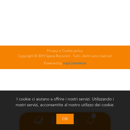
Privacy e Cookie policy
Copyright © 2019 Spesa Record.it - Tutti i diritti sono riservati
Powered by
nopCommerce
I cookie ci aiutano a offrire i nostri servizi. Utilizzando i
nostri servizi, acconsentite al nostro utilizzo dei cookie.
0
OK