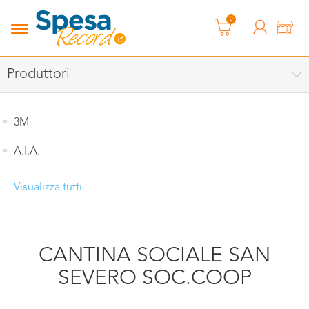
0
Produttori
3M
A.I.A.
Visualizza tutti
CANTINA SOCIALE SAN
SEVERO SOC.COOP