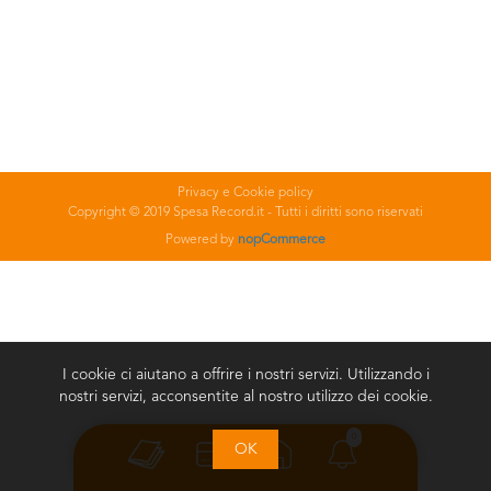
Privacy e Cookie policy
Copyright © 2019 Spesa Record.it - Tutti i diritti sono riservati
Powered by
nopCommerce
I cookie ci aiutano a offrire i nostri servizi. Utilizzando i
nostri servizi, acconsentite al nostro utilizzo dei cookie.
0
OK