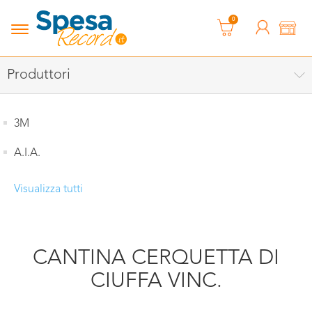
0
Produttori
3M
A.I.A.
Visualizza tutti
CANTINA CERQUETTA DI
CIUFFA VINC.