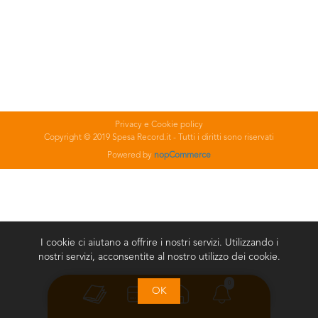
Privacy e Cookie policy
Copyright © 2019 Spesa Record.it - Tutti i diritti sono riservati
Powered by
nopCommerce
I cookie ci aiutano a offrire i nostri servizi. Utilizzando i
nostri servizi, acconsentite al nostro utilizzo dei cookie.
0
OK