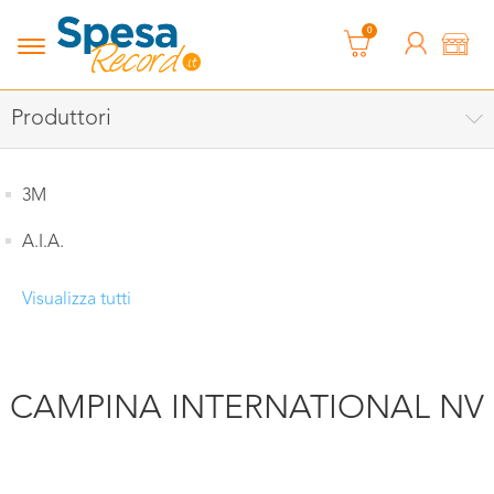
0
Produttori
3M
A.I.A.
Visualizza tutti
CAMPINA INTERNATIONAL NV