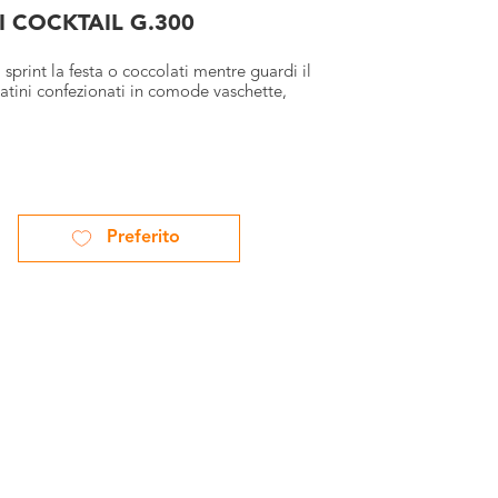
 COCKTAIL G.300
 sprint la festa o coccolati mentre guardi il
alatini confezionati in comode vaschette,
Preferito