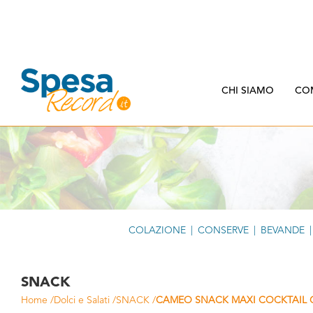
CHI SIAMO
CO
COLAZIONE
|
CONSERVE
|
BEVANDE
|
SNACK
Home
/
Dolci e Salati
/
SNACK
/
CAMEO SNACK MAXI COCKTAIL G