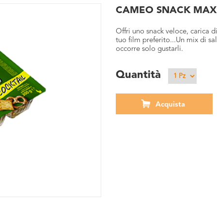
CAMEO SNACK MAXI
Offri uno snack veloce, carica di
tuo film preferito...Un mix di s
occorre solo gustarli.
Quantità
Acquista