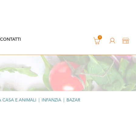
0
CONTATTI
 CASA E ANIMALI
|
INFANZIA
|
BAZAR