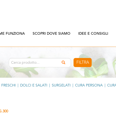
ME FUNZIONA
SCOPRI DOVE SIAMO
IDEE E CONSIGLI
FILTRA
FRESCHI
|
DOLCI E SALATI
|
SURGELATI
|
CURA PERSONA
|
CURA
.300