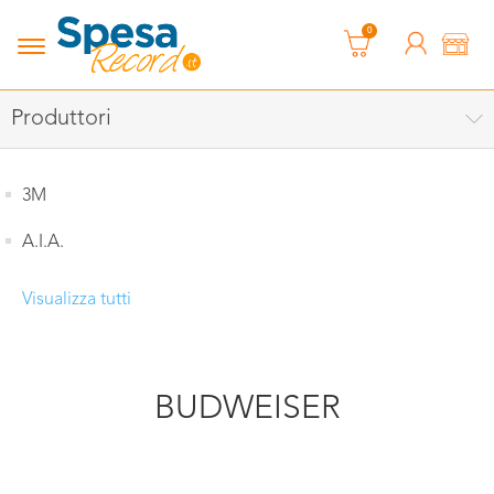
0
Produttori
3M
A.I.A.
Visualizza tutti
BUDWEISER