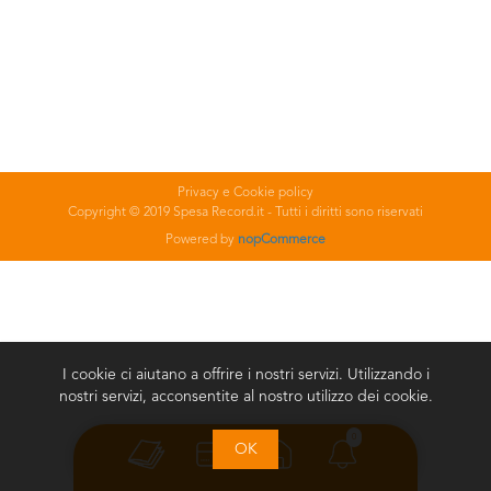
Privacy e Cookie policy
Copyright © 2019 Spesa Record.it - Tutti i diritti sono riservati
Powered by
nopCommerce
I cookie ci aiutano a offrire i nostri servizi. Utilizzando i
nostri servizi, acconsentite al nostro utilizzo dei cookie.
0
OK