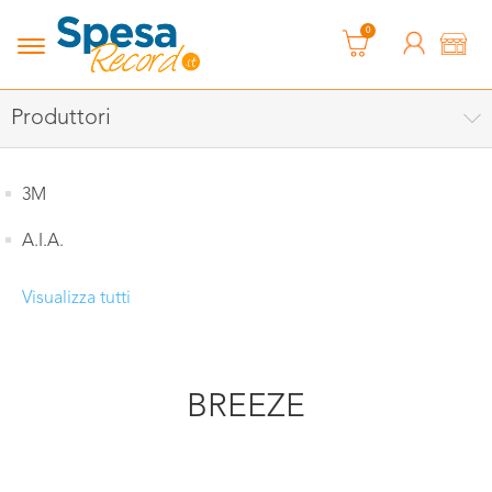
0
Produttori
3M
A.I.A.
Visualizza tutti
BREEZE