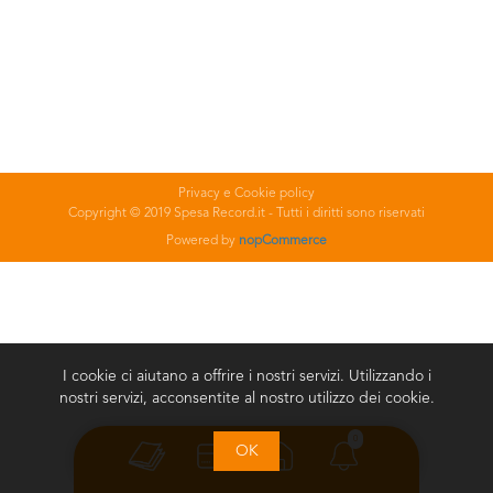
Privacy e Cookie policy
Copyright © 2019 Spesa Record.it - Tutti i diritti sono riservati
Powered by
nopCommerce
I cookie ci aiutano a offrire i nostri servizi. Utilizzando i
nostri servizi, acconsentite al nostro utilizzo dei cookie.
0
OK