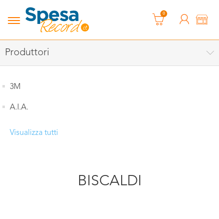
0
Produttori
3M
A.I.A.
Visualizza tutti
BISCALDI