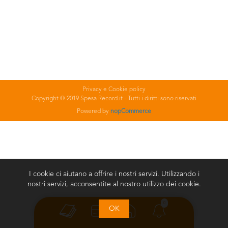
Privacy e Cookie policy
Copyright © 2019 Spesa Record.it - Tutti i diritti sono riservati
Powered by
nopCommerce
I cookie ci aiutano a offrire i nostri servizi. Utilizzando i
nostri servizi, acconsentite al nostro utilizzo dei cookie.
0
OK