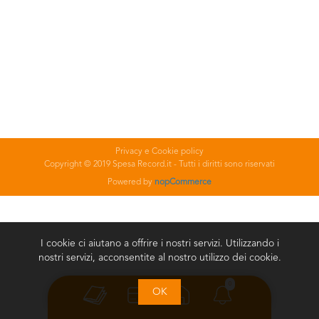
Privacy e Cookie policy
Copyright © 2019 Spesa Record.it - Tutti i diritti sono riservati
Powered by
nopCommerce
I cookie ci aiutano a offrire i nostri servizi. Utilizzando i
nostri servizi, acconsentite al nostro utilizzo dei cookie.
0
OK