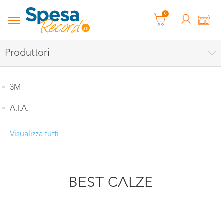
0
Produttori
3M
A.I.A.
Visualizza tutti
BEST CALZE