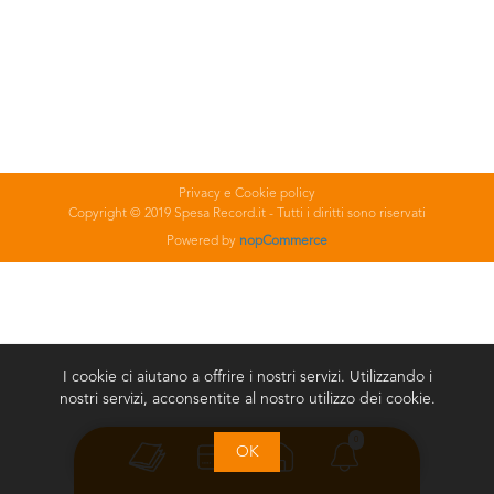
Privacy e Cookie policy
Copyright © 2019 Spesa Record.it - Tutti i diritti sono riservati
Powered by
nopCommerce
I cookie ci aiutano a offrire i nostri servizi. Utilizzando i
nostri servizi, acconsentite al nostro utilizzo dei cookie.
0
OK