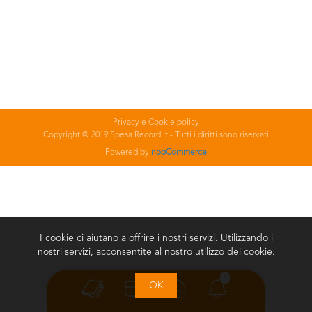
Privacy e Cookie policy
Copyright © 2019 Spesa Record.it - Tutti i diritti sono riservati
Powered by
nopCommerce
I cookie ci aiutano a offrire i nostri servizi. Utilizzando i
nostri servizi, acconsentite al nostro utilizzo dei cookie.
0
OK