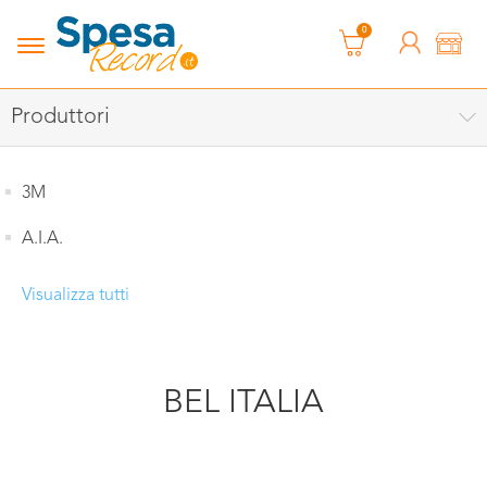
0
Produttori
3M
A.I.A.
Visualizza tutti
BEL ITALIA