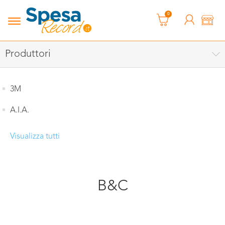
0
Produttori
3M
A.I.A.
Visualizza tutti
B&C