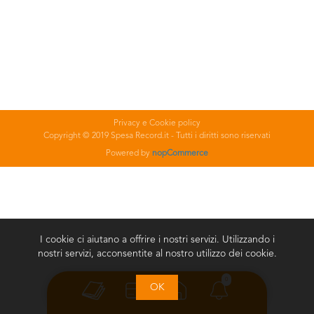
Privacy e Cookie policy
Copyright © 2019 Spesa Record.it - Tutti i diritti sono riservati
Powered by
nopCommerce
I cookie ci aiutano a offrire i nostri servizi. Utilizzando i
nostri servizi, acconsentite al nostro utilizzo dei cookie.
0
OK