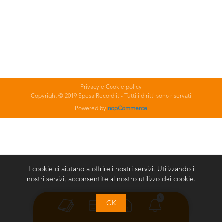
Privacy e Cookie policy
Copyright © 2019 Spesa Record.it - Tutti i diritti sono riservati
Powered by
nopCommerce
I cookie ci aiutano a offrire i nostri servizi. Utilizzando i
nostri servizi, acconsentite al nostro utilizzo dei cookie.
0
OK