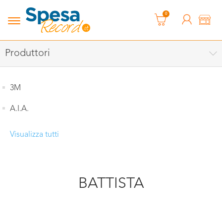
0
Produttori
3M
A.I.A.
Visualizza tutti
BATTISTA