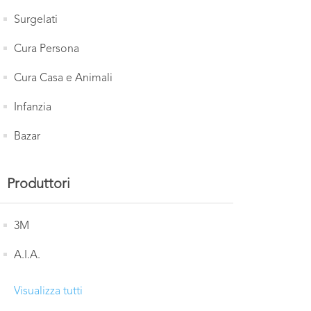
Surgelati
Cura Persona
Cura Casa e Animali
Infanzia
Bazar
Produttori
3M
A.I.A.
Visualizza tutti