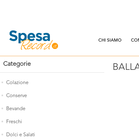
CHI SIAMO
CO
Categorie
BALL
Colazione
Conserve
Bevande
Freschi
Dolci e Salati