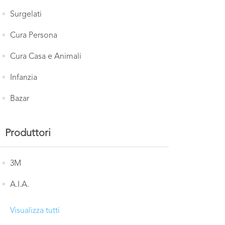
Surgelati
Cura Persona
Cura Casa e Animali
Infanzia
Bazar
Produttori
3M
A.I.A.
Visualizza tutti