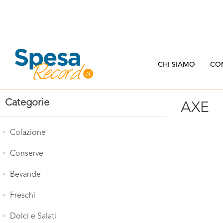
CHI SIAMO
CO
Categorie
AXE
Colazione
Conserve
Bevande
Freschi
Dolci e Salati