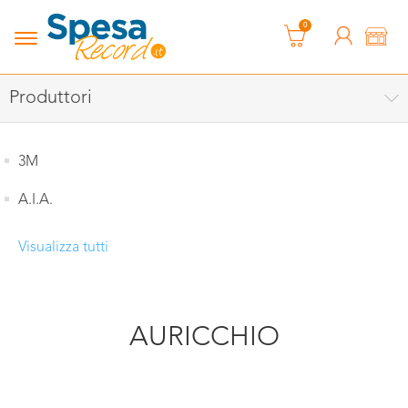
0
Produttori
3M
A.I.A.
Visualizza tutti
AURICCHIO