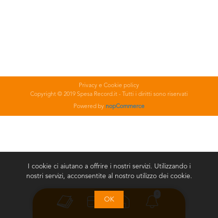
Privacy e Cookie policy
Copyright © 2019 Spesa Record.it - Tutti i diritti sono riservati
Powered by
nopCommerce
I cookie ci aiutano a offrire i nostri servizi. Utilizzando i
nostri servizi, acconsentite al nostro utilizzo dei cookie.
0
OK