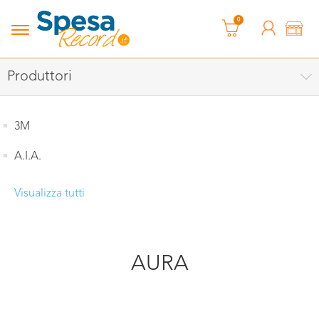
0
Produttori
3M
A.I.A.
Visualizza tutti
AURA