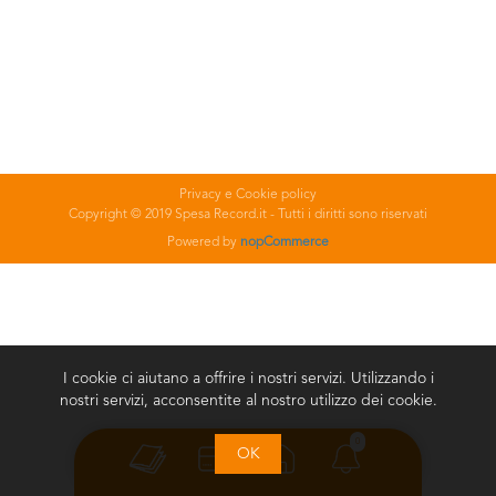
Privacy e Cookie policy
Copyright © 2019 Spesa Record.it - Tutti i diritti sono riservati
Powered by
nopCommerce
I cookie ci aiutano a offrire i nostri servizi. Utilizzando i
nostri servizi, acconsentite al nostro utilizzo dei cookie.
0
OK